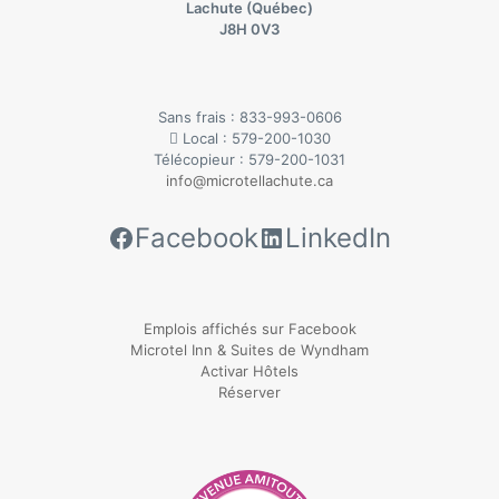
Lachute (Québec)
J8H 0V3
Sans frais : 833-993-0606
Local : 579-200-1030
Télécopieur : 579-200-1031
info@microtellachute.ca
Facebook
LinkedIn
Emplois affichés sur Facebook
Microtel Inn & Suites de Wyndham
Activar Hôtels
Réserver