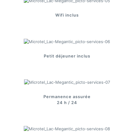
Wifi inclus
Petit déjeuner inclus
Permanence assurée
24 h / 24