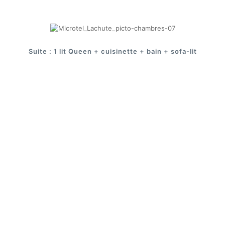
Suite : 1 lit Queen + cuisinette + bain + sofa-lit