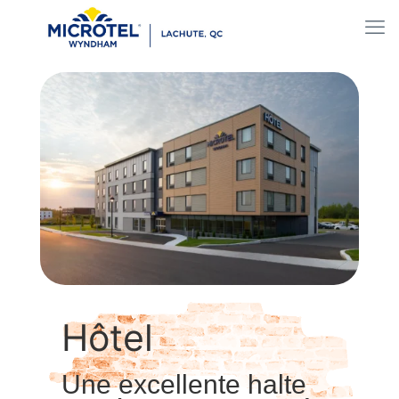
Hôtel
Une excellente halte