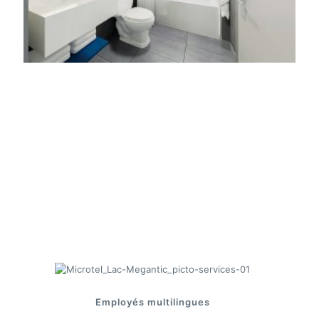
Services
Vivez l’expérience d’un
service
à la clientèle primé.
Employés multilingues