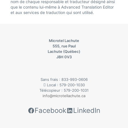
nom de chaque responsable et traducteur désigné ainsi
que le contenu lui-même à Advanced Translation Editor
et aux services de traduction qui sont utilisé.
Microtel Lachute
555, rue Paul
Lachute (Québec)
J8H 0V3
Sans frais : 833-993-0606
Local : 579-200-1030
Télécopieur : 579-200-1031
info@microtellachute.ca
Facebook
LinkedIn